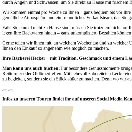
durch Angeln und Schwansen, um Sie direkt zu Hause mit frischem B
Wir kommen einmal pro Woche zu Ihnen – ganz bequem bis vor Ihre H
gemütliche Atmosphäre und ein freundliches Verkaufsteam, das Sie g
Falls Sie einmal nicht zu Hause sind, müssen Sie trotzdem nicht auf I
legen Ihre Backwaren hinein – ganz unkompliziert. Bezahlen können
Gerne teilen wir Ihnen mit, an welchem Wochentag und zu welcher Uh
Ihnen den Einkauf so angenehm wie möglich zu machen.
Ihre Bäckerei Hecker – mit Tradition, Geschmack und einem Lä
Man kann uns auch buchen:
Für besondere Genussmomente bringen 
Reitturnier oder Oldtimertreffen. Mit liebevoll zubereiteten Leckerei
zu begleiten, sondern sie ein Stück süßer zu machen. Denn wo wir au
Infos zu unseren Touren findet ihr auf unseren Social Media Kan