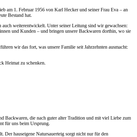
trieb am 1. Februar 1956 von Karl Hecker und seiner Frau Eva – an
ute Bestand hat.
rn auch weiterentwickelt. Unter seiner Leitung sind wir gewachsen:
undinnen und Kunden – und bringen unsere Backwaren dorthin, wo sie
führen wir das fort, was unsere Familie seit Jahrzehnten ausmacht:
ück Heimat zu schenken.
nd Backwaren, die nach guter alter Tradition und mit viel Liebe zum
nt für uns beim Ursprung.
. Der hauseigene Natursauerteig sorgt nicht nur für den