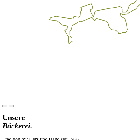
Unsere
Bäckerei.
Tradition mit Herz und Hand seit 1956