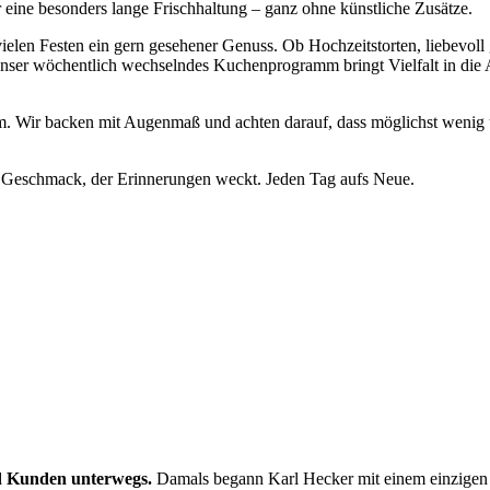
eine besonders lange Frischhaltung – ganz ohne künstliche Zusätze.
ielen Festen ein gern gesehener Genuss. Ob Hochzeitstorten, liebevoll 
r wöchentlich wechselndes Kuchenprogramm bringt Vielfalt in die Au
 Wir backen mit Augenmaß und achten darauf, dass möglichst wenig übr
n Geschmack, der Erinnerungen weckt. Jeden Tag aufs Neue.
d Kunden unterwegs.
Damals begann Karl Hecker mit einem einzigen V