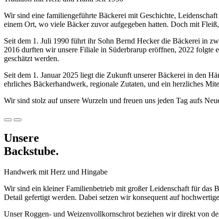
Wir sind eine familiengeführte Bäckerei mit Geschichte, Leidenschaf
einem Ort, wo viele Bäcker zuvor aufgegeben hatten. Doch mit Fleiß
Seit dem 1. Juli 1990 führt ihr Sohn Bernd Hecker die Bäckerei in zw
2016 durften wir unsere Filiale in Süderbrarup eröffnen, 2022 folgt
geschätzt werden.
Seit dem 1. Januar 2025 liegt die Zukunft unserer Bäckerei in den Hä
ehrliches Bäckerhandwerk, regionale Zutaten, und ein herzliches Mit
Wir sind stolz auf unsere Wurzeln und freuen uns jeden Tag aufs Neu
Unsere
Backstube.
Handwerk mit Herz und Hingabe
Wir sind ein kleiner Familienbetrieb mit großer Leidenschaft für das
Detail gefertigt werden. Dabei setzen wir konsequent auf hochwertig
Unser Roggen- und Weizenvollkornschrot beziehen wir direkt von der 